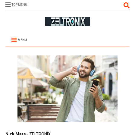
TOP MENU
MENU
Nick Mars
- ZELTRONIX.