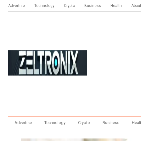
Advertise
Technology
Crypto
Business
Health
Abou
Advertise
Technology
Crypto
Business
Heal