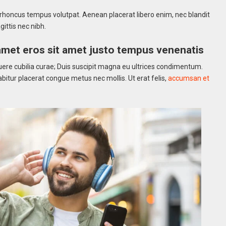
sque rhoncus tempus volutpat. Aenean placerat libero enim, nec blandit
ittis nec nibh.
met eros sit amet justo tempus venenatis
suere cubilia curae; Duis suscipit magna eu ultrices condimentum.
bitur placerat congue metus nec mollis. Ut erat felis,
accumsan et