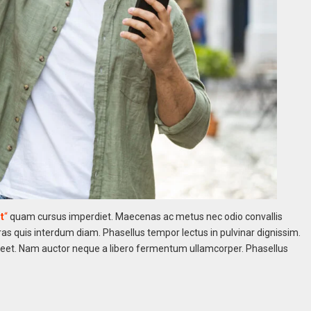
t
“
quam cursus imperdiet. Maecenas ac metus nec odio convallis
s quis interdum diam. Phasellus tempor lectus in pulvinar dignissim.
reet. Nam auctor neque a libero fermentum ullamcorper. Phasellus