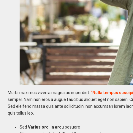
Morbi maximus viverra magna ac imperdiet.
“
Nulla tempus suscipi
semper. Nam non eros a augue faucibus aliquet eget non sapien. Cra
Sed eleifend massa quis ante sollicitudin, non accumsan lorem lao
quis tellus leo.
Sed
Varius orci in arcu
posuere