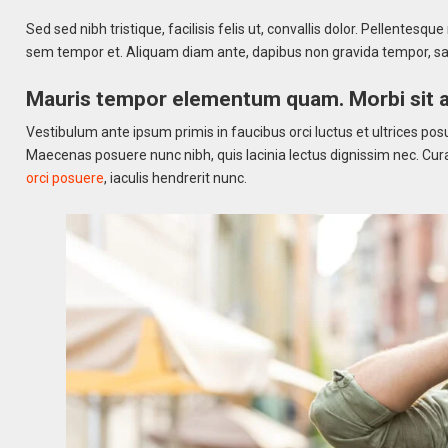
Sed sed nibh tristique, facilisis felis ut, convallis dolor. Pellente
sem tempor et. Aliquam diam ante, dapibus non gravida tempor, sag
Mauris tempor elementum quam. Morbi sit a
Vestibulum ante ipsum primis in faucibus orci luctus et ultrices po
Maecenas posuere nunc nibh, quis lacinia lectus dignissim nec. Cura
orci posuere
, iaculis hendrerit nunc.