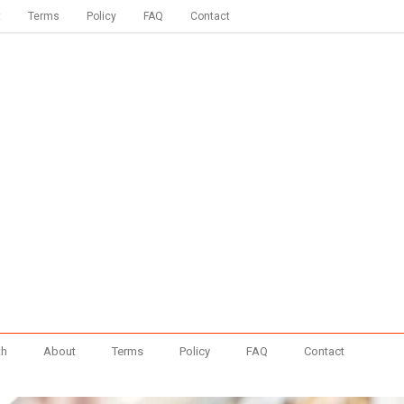
t
Terms
Policy
FAQ
Contact
th
About
Terms
Policy
FAQ
Contact