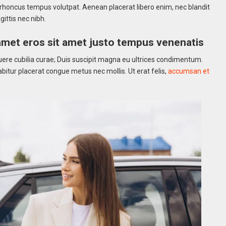
sque rhoncus tempus volutpat. Aenean placerat libero enim, nec blandit
ittis nec nibh.
met eros sit amet justo tempus venenatis
suere cubilia curae; Duis suscipit magna eu ultrices condimentum.
bitur placerat congue metus nec mollis. Ut erat felis,
accumsan et