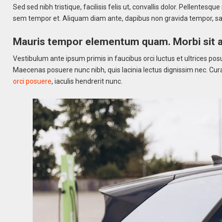
Sed sed nibh tristique, facilisis felis ut, convallis dolor. Pellente
sem tempor et. Aliquam diam ante, dapibus non gravida tempor, sag
Mauris tempor elementum quam. Morbi sit a
Vestibulum ante ipsum primis in faucibus orci luctus et ultrices po
Maecenas posuere nunc nibh, quis lacinia lectus dignissim nec. Cura
orci posuere
, iaculis hendrerit nunc.