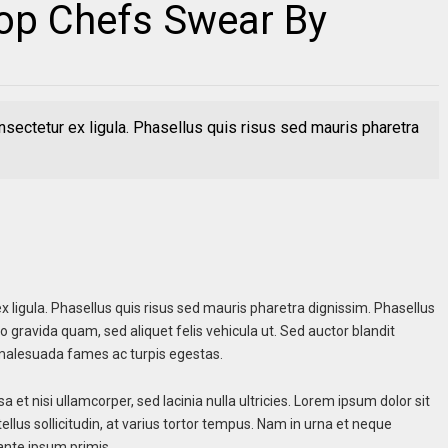
Top Chefs Swear By
sectetur ex ligula. Phasellus quis risus sed mauris pharetra
x ligula. Phasellus quis risus sed mauris pharetra dignissim. Phasellus
gravida quam, sed aliquet felis vehicula ut. Sed auctor blandit
t malesuada fames ac turpis egestas.
 et nisi ullamcorper, sed lacinia nulla ultricies. Lorem ipsum dolor sit
llus sollicitudin, at varius tortor tempus. Nam in urna et neque
 ante ipsum primis.