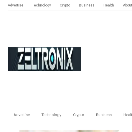
Advertise
Technology
Crypto
Business
Health
Abou
Advertise
Technology
Crypto
Business
Heal