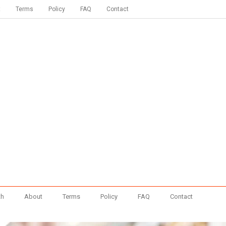
t
Terms
Policy
FAQ
Contact
th
About
Terms
Policy
FAQ
Contact